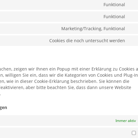
Funktional
Con
Funktional
Con
Marketing/Tracking, Funktional
Cons
Cookies die noch untersucht werden
Cons
hen, zeigen wir Ihnen ein Popup mit einer Erklärung zu Cookies a
n, willigen Sie ein, dass wir die Kategorien von Cookies und Plug-I
n, wie in dieser Cookie-Erklärung beschrieben. Sie können die
aktivieren, aber bitte beachten Sie, dass dann unsere Website
.
ngen
Immer aktiv
S