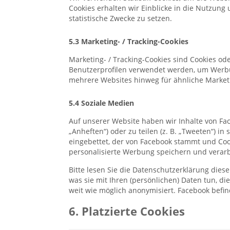
Cookies erhalten wir Einblicke in die Nutzung 
statistische Zwecke zu setzen.
5.3 Marketing- / Tracking-Cookies
Marketing- / Tracking-Cookies sind Cookies od
Benutzerprofilen verwendet werden, um Werbu
mehrere Websites hinweg für ähnliche Market
5.4 Soziale Medien
Auf unserer Website haben wir Inhalte von Fa
„Anheften“) oder zu teilen (z. B. „Tweeten“) in
eingebettet, der von Facebook stammt und Cook
personalisierte Werbung speichern und verarb
Bitte lesen Sie die Datenschutzerklärung dies
was sie mit Ihren (persönlichen) Daten tun, d
weit wie möglich anonymisiert. Facebook befind
6. Platzierte Cookies