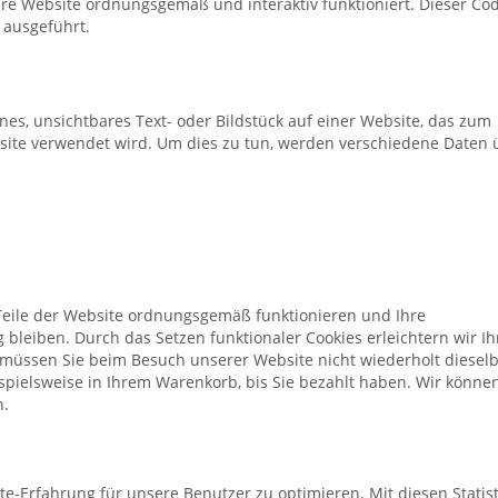
ere Website ordnungsgemäß und interaktiv funktioniert. Dieser Co
 ausgeführt.
eines, unsichtbares Text- oder Bildstück auf einer Website, das zum
ite verwendet wird. Um dies zu tun, werden verschiedene Daten 
 Teile der Website ordnungsgemäß funktionieren und Ihre
 bleiben. Durch das Setzen funktionaler Cookies erleichtern wir I
 müssen Sie beim Besuch unserer Website nicht wiederholt diesel
ispielsweise in Ihrem Warenkorb, bis Sie bezahlt haben. Wir könne
n.
te-Erfahrung für unsere Benutzer zu optimieren. Mit diesen Statist