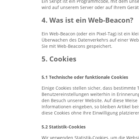
Ein Skript ist ein Programmcode, mit dem uns
wird auf unserem Server oder auf Ihrem Gerät
4. Was ist ein Web-Beacon?
Ein Web-Beacon (oder ein Pixel-Tag) ist ein kl
Überwachen des Datenverkehrs auf einer Webs
Sie mit Web-Beacons gespeichert.
5. Cookies
5.1 Technische oder funktionale Cookies
Einige Cookies stellen sicher, dass bestimmte
Benutzereinstellungen weiterhin in Erinnerung
den Besuch unserer Website. Auf diese Weise
Informationen eingeben, so bleiben Artikel be
diese Cookies ohne Ihre Einwilligung platziere
5.2 Statistik-Cookies
Wir verwenden Statistik-Cookies, um die Websi