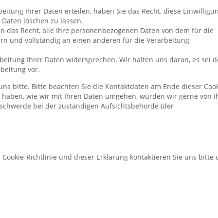
eitung Ihrer Daten erteilen, haben Sie das Recht, diese Einwilligu
Daten löschen zu lassen.
en das Recht, alle Ihre personenbezogenen Daten von dem für die
rn und vollständig an einen anderen für die Verarbeitung
beitung Ihrer Daten widersprechen. Wir halten uns daran, es sei d
rbeitung vor.
ns bitte. Bitte beachten Sie die Kontaktdaten am Ende dieser Cook
 haben, wie wir mit Ihren Daten umgehen, würden wir gerne von 
eschwerde bei der zuständigen Aufsichtsbehörde (der
ookie-Richtlinie und dieser Erklärung kontaktieren Sie uns bitte 