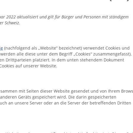
uar 2022 aktualisiert und gilt für Bürger und Personen mit ständigem
er Schweiz.
de
(nachfolgend als „Website“ bezeichnet) verwendet Cookies und
 werden alle diese unter dem Begriff „Cookies“ zusammengefasst).
n Drittparteien platziert. In dem unten stehendem Dokument
Cookies auf unserer Website.
e zusammen mit Seiten dieser Website gesendet und von Ihrem Brow
 anderen Geräts gespeichert wird. Die darin gespeicherten
ch an unsere Server oder an die Server der betreffenden Dritten