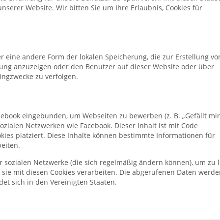
unserer Website. Wir bitten Sie um Ihre Erlaubnis, Cookies für
er eine andere Form der lokalen Speicherung, die zur Erstellung vo
ng anzuzeigen oder den Benutzer auf dieser Website oder über
ingzwecke zu verfolgen.
cebook eingebunden, um Webseiten zu bewerben (z. B. „Gefällt mir
 sozialen Netzwerken wie Facebook. Dieser Inhalt ist mit Code
ies platziert. Diese Inhalte können bestimmte Informationen für
eiten.
er sozialen Netzwerke (die sich regelmäßig ändern können), um zu l
ie sie mit diesen Cookies verarbeiten. Die abgerufenen Daten werde
et sich in den Vereinigten Staaten.