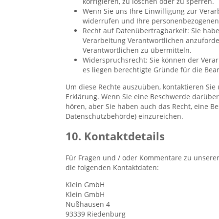
korrigieren, zu löschen oder zu sperren.
Wenn Sie uns Ihre Einwilligung zur Verarb
widerrufen und Ihre personenbezogenen 
Recht auf Datenübertragbarkeit: Sie hab
Verarbeitung Verantwortlichen anzuforde
Verantwortlichen zu übermitteln.
Widerspruchsrecht: Sie können der Verar
es liegen berechtigte Gründe für die Bea
Um diese Rechte auszuüben, kontaktieren Sie u
Erklärung. Wenn Sie eine Beschwerde darüber
hören, aber Sie haben auch das Recht, eine B
Datenschutzbehörde) einzureichen.
10. Kontaktdetails
Für Fragen und / oder Kommentare zu unserer C
die folgenden Kontaktdaten:
Klein GmbH
Klein GmbH
Nußhausen 4
93339 Riedenburg