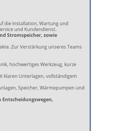
f die Installation, Wartung und
ervice und Kundendienst.
d Stromspeicher, sowie
jekte. Zur Verstärkung unseres Teams
hnik, hochwertiges Werkzeug, kurze
it klaren Unterlagen, vollständigem
-Anlagen, Speicher, Wärmepumpen und
n Entscheidungswegen,