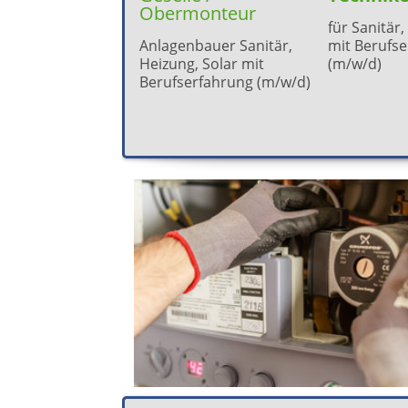
Obermonteur
für Sanitär,
Anlagenbauer Sanitär,
mit Berufs
Heizung, Solar mit
(m/w/d)
Berufserfahrung (m/w/d)