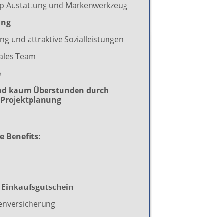
p Austattung und Markenwerkzeug
ung
g und attraktive Sozialleistungen
iales Team
e
und kaum Überstunden durch
e Projektplanung
e Benefits:
. Einkaufsgutschein
enversicherung