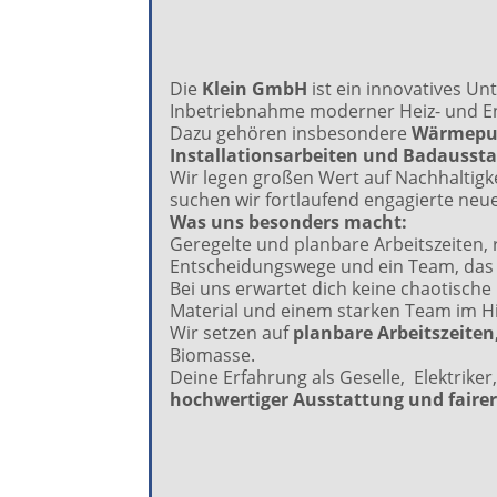
Die
Klein GmbH
ist ein innovatives Un
Inbetriebnahme moderner Heiz- und E
Dazu gehören insbesondere
Wärmepum
Installationsarbeiten und Badaussta
Wir legen großen Wert auf Nachhaltigk
suchen wir fortlaufend engagierte neu
Was uns besonders macht:
Geregelte und planbare Arbeitszeiten,
Entscheidungswege und ein Team, das sa
Bei uns erwartet dich keine chaotische
Material und einem starken Team im H
Wir setzen auf
planbare Arbeitszeiten
Biomasse.
Deine Erfahrung als Geselle, Elektriker
hochwertiger Ausstattung und faire