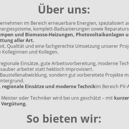
Über uns:
ternehmen im Bereich erneuerbare Energien, spezialisiert au
nergiesysteme, komplett-Badsanierungen sowie Reparaturs
pen und Biomasse-Heizungen, Photovoltaikanlagen un
ttung aller Art.
eit, Qualität und eine fachgerechte Umsetzung unserer Pro
e Kolleginnen und Kollegen.
 regionale Einsätze, gute Arbeitsvorbereitung, moderne Tec
uber arbeitet statt hektisch improvisiert.
 Baustellenabwicklung, sondern gut vorbereitete Projekte m
intergrund.
, regionale Einsätze und moderne Technik
im Bereich PV
, Meister oder Techniker wird bei uns geschätzt – mit
kurze
r Vergütung.
So bieten wir: