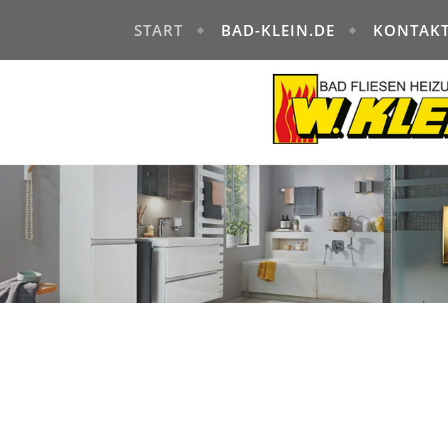
START
BAD-KLEIN.DE
KONTAK